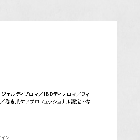
オジェルディプロマ／IBDディプロマ／フィ
者／巻き爪ケアプロフェッショナル認定…な
ザイン