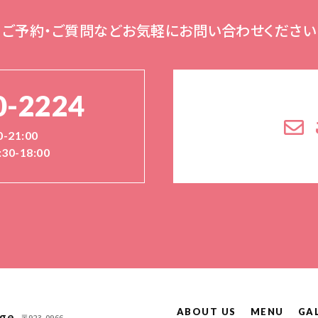
ご予約・ご質問など
お気軽にお問い合わせください
0-2224
-21:00
30-18:00
ABOUT US
MENU
GA
〒923-0966