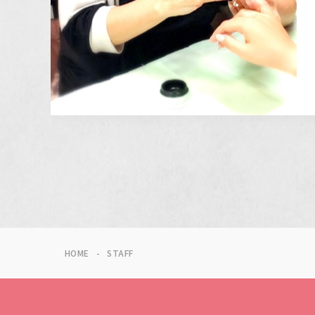
HOME
STAFF