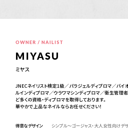
OWNER / NAILIST
MIYASU
ミヤス
JNECネイリスト検定1級／パラジェルディプロマ／バイ
ルインディプロマ／ウラワマシンディプロマ／衛生管理
ど多くの資格・ディプロマを取得しております。
華やかで上品なネイルならお任せください！
得意なデザイン
シンプル～ゴージャス・大人女性向けデ