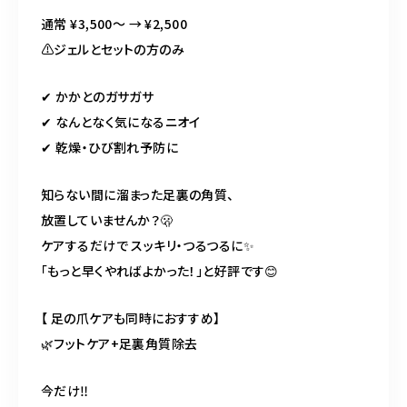
通常 ¥3,500〜 → ¥2,500
⚠️ジェルとセットの方のみ
✔ かかとのガサガサ
✔ なんとなく気になるニオイ
✔ 乾燥・ひび割れ予防に
知らない間に溜まった足裏の角質、
放置していませんか？🫢
ケアするだけで スッキリ・つるつるに✨
「もっと早くやればよかった！」と好評です😊
【 足の爪ケアも同時におすすめ】
🌿フットケア+足裏角質除去
今だけ‼️