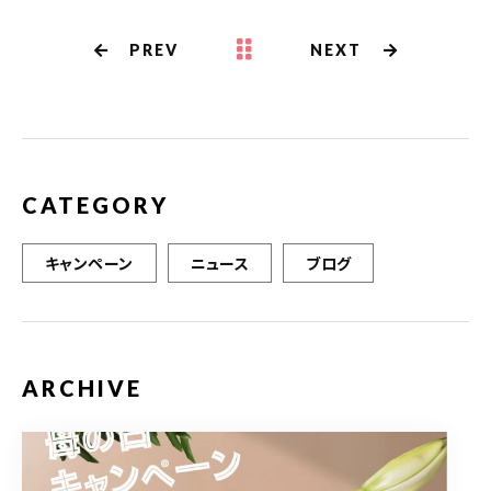
e
te
l
b
r
PREV
NEXT
o
o
k
CATEGORY
キャンペーン
ニュース
ブログ
ARCHIVE