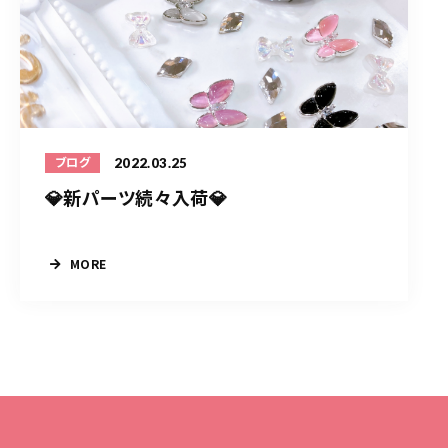
2022.03.25
ブログ
💎新パーツ続々入荷💎
MORE