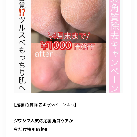
営業時間
【平日】11:00-21:00
【土日祝】10:30-18:00
ご予約はこちら
【足裏角質除去キャンペーン🦶✨】
ジワジワ人気の足裏角質ケアが
今だけ特別価格‼️